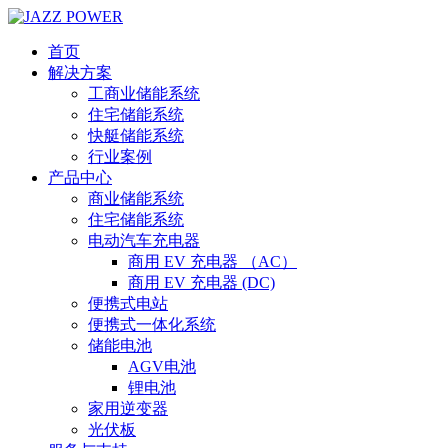
首页
解决方案
工商业储能系统
住宅储能系统
快艇储能系统
行业案例
产品中心
商业储能系统
住宅储能系统
电动汽车充电器
商用 EV 充电器 （AC）
商用 EV 充电器 (DC)
便携式电站
便携式一体化系统
储能电池
AGV电池
锂电池
家用逆变器
光伏板