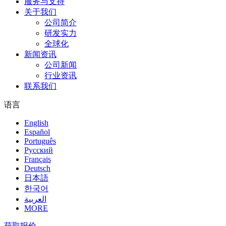
服务与支持
关于我们
公司简介
研发实力
全球化
新闻资讯
公司新闻
行业资讯
联系我们
语言
English
Español
Português
Pусский
Français
Deutsch
日本語
한국어
العربية
MORE
获取报价