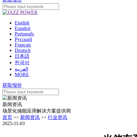
English
Español
Português
Pусский
Français
Deutsch
日本語
한국어
العربية
MORE
获取报价
新闻资讯
场景化储能应用解决方案提供商
首页
>>
新闻资讯
>>
行业资讯
2025-11-03