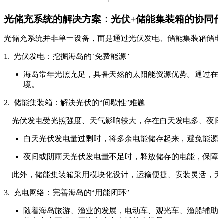
光储充系统的解决方案：光伏+储能集装箱的协同
光储充系统并非单一设备，而是通过光伏发电、储能集装箱储电
1. 光伏发电：挖掘海岛的“免费能源”
海岛常年光照充足，具备天然的太阳能资源优势。通过在
境。
2. 储能集装箱：解决光伏的“间歇性”难题
光伏发电受光照强度、天气影响较大，存在白天发电多、夜间发
白天光伏发电量过剩时，将多余电能储存起来，避免能源
夜间或阴雨天光伏发电量不足时，释放储存的电能，保障
此外，储能集装箱采用模块化设计，运输便捷、安装灵活，
3. 充电网络：完善海岛的“用能闭环”
随着海岛旅游、渔业的发展，电动车、观光车、渔船辅助