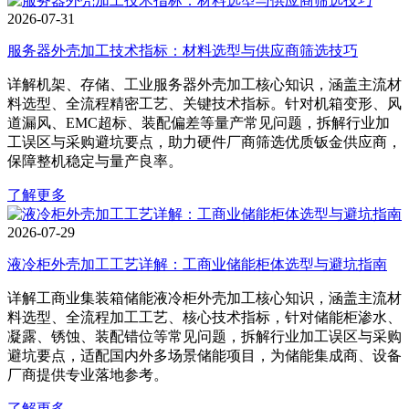
2026-07-31
服务器外壳加工技术指标：材料选型与供应商筛选技巧
详解机架、存储、工业服务器外壳加工核心知识，涵盖主流材
料选型、全流程精密工艺、关键技术指标。针对机箱变形、风
道漏风、EMC超标、装配偏差等量产常见问题，拆解行业加
工误区与采购避坑要点，助力硬件厂商筛选优质钣金供应商，
保障整机稳定与量产良率。
了解更多
2026-07-29
液冷柜外壳加工工艺详解：工商业储能柜体选型与避坑指南
详解工商业集装箱储能液冷柜外壳加工核心知识，涵盖主流材
料选型、全流程加工工艺、核心技术指标，针对储能柜渗水、
凝露、锈蚀、装配错位等常见问题，拆解行业加工误区与采购
避坑要点，适配国内外多场景储能项目，为储能集成商、设备
厂商提供专业落地参考。
了解更多