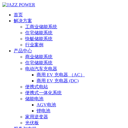
首页
解决方案
工商业储能系统
住宅储能系统
快艇储能系统
行业案例
产品中心
商业储能系统
住宅储能系统
电动汽车充电器
商用 EV 充电器 （AC）
商用 EV 充电器 (DC)
便携式电站
便携式一体化系统
储能电池
AGV电池
锂电池
家用逆变器
光伏板