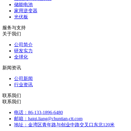
储能电池
家用逆变器
光伏板
服务与支持
关于我们
公司简介
研发实力
全球化
新闻资讯
公司新闻
行业资讯
联系我们
联系我们
电话：86-133-1896-6480
邮箱：haiqi.liang@chuntian-ctt.com
地址：金湾区青年路与创业中路交叉口东北120米