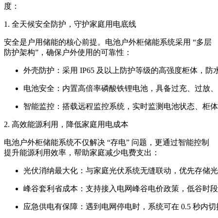
度：
1. 全天候安全防护，守护家庭用电底线
安全是户用储能的核心前提。电池户外柜储能系统采用 “多层
防护架构”，确保户外使用的可靠性：
外壳防护：采用 IP65 及以上防护等级的高强度柜体
电池安全：内置高倍率磷酸铁锂电池，具备过充、过放、过温
智能监控：搭载远程监控系统，实时监测电池状态、柜体温
2. 高效能源利用，降低家庭用电成本
电池户外柜储能系统不仅解决 “存电” 问题，更通过智能控制
提升能源利用效率，帮助家庭减少电费支出：
光伏消纳最大化：与家庭光伏系统无缝联动，优先存储光伏白
峰谷套利省成本：支持接入电网峰谷电价政策，低谷时段
应急供电有保障：遇到电网停电时，系统可在 0.5 秒内