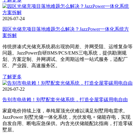
2026-07-24
园区光储充项目落地难题怎么解决？JazzPower一体化系统方
案拆解
传统拼凑式光储充系统易出现协同差、并网受阻、运维复杂等
问题。JazzPower自研BMS/PCS/EMS三电系统，提供勘测规
划、方案定制、并网调试、全周期运维一站式服务，适配厂
区、产业园、高速服务区。
了解更多
2026-07-22
告别市电依赖！别墅配套光储系统，打造全屋零碳用电自由
家庭电价持续上涨，单纯屋顶光伏难以满足别墅用电需求。
JazzPower 别墅光储一体化系统，光伏发电 + 储能存电，实现
自发自用、断电应急保供。内含光伏储能配比指南，打造零碳
墅居。