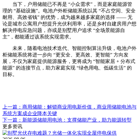
当下，户用储能已不再是 “小众需求”，而是家庭能源管
理的 “基础设施”。电池户外柜储能系统以其 “不占空间、安全
耐用、高效省钱” 的优势，成为越来越多家庭的选择 —— 无
论是城市公寓用户想提升光伏利用率，还是乡村自建房用户想
解决停电应急问题，亦或是别墅用户追求 “全场景能源自
主”，都能通过该系统实现需求。
未来，随着电池技术迭代、智能控制算法升级，电池户外
柜储能系统将进一步向 “更安全、更高效、更智能” 方向发
展，不仅为家庭提供能源服务，更将成为 “智能家居 + 分布式
能源” 的连接节点，助力家庭实现 “绿色用电、低碳生活” 的
目标。
上一篇：商用储能：解锁商业用电新价值，商业用储能电池与
系统方案成企业降本关键
下一篇：新能源储能用电池：支撑储能产业，助力能源转型
更多资讯