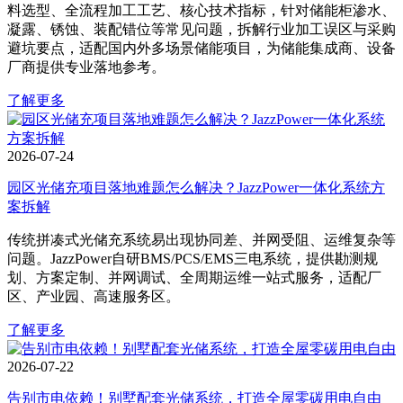
料选型、全流程加工工艺、核心技术指标，针对储能柜渗水、
凝露、锈蚀、装配错位等常见问题，拆解行业加工误区与采购
避坑要点，适配国内外多场景储能项目，为储能集成商、设备
厂商提供专业落地参考。
了解更多
2026-07-24
园区光储充项目落地难题怎么解决？JazzPower一体化系统方
案拆解
传统拼凑式光储充系统易出现协同差、并网受阻、运维复杂等
问题。JazzPower自研BMS/PCS/EMS三电系统，提供勘测规
划、方案定制、并网调试、全周期运维一站式服务，适配厂
区、产业园、高速服务区。
了解更多
2026-07-22
告别市电依赖！别墅配套光储系统，打造全屋零碳用电自由