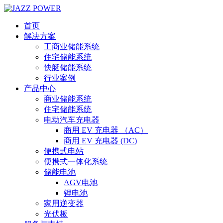
首页
解决方案
工商业储能系统
住宅储能系统
快艇储能系统
行业案例
产品中心
商业储能系统
住宅储能系统
电动汽车充电器
商用 EV 充电器 （AC）
商用 EV 充电器 (DC)
便携式电站
便携式一体化系统
储能电池
AGV电池
锂电池
家用逆变器
光伏板