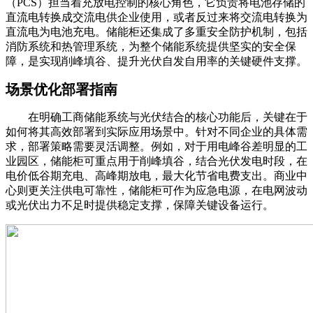
（PCS）担当着充放电控制的核心角色，它负责将电池存储的
直流电转换成交流电供企业使用，或者反过来将交流电转换为
直流电为电池充电。储能柜还集成了多重安全防护机制，包括
消防系统和热管理系统，为整个储能系统提供坚实的安全保
障，是实现削峰填谷、提升光伏自发自用率的关键硬件支撑。
场景优化部署指南
在明确工商储能系统与光伏结合的核心功能后，关键在于
如何将其高效部署到实际应用场景中。针对不同企业的具体需
求，部署策略需要灵活调整。例如，对于用电峰谷差明显的工
业园区，储能柜可重点用于削峰填谷，结合光伏发电时段，在
电价低谷期充电、高峰期放电，最大化节省电费支出。商业中
心则更关注供电可靠性，储能柜可作为应急电源，在电网波动
或光伏出力不足时提供稳定支撑，保障关键设备运行。