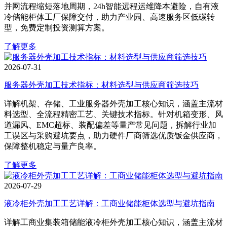
并网流程缩短落地周期，24h智能远程运维降本避险，自有液
冷储能柜体工厂保障交付，助力产业园、高速服务区低碳转
型，免费定制投资测算方案。
了解更多
2026-07-31
服务器外壳加工技术指标：材料选型与供应商筛选技巧
详解机架、存储、工业服务器外壳加工核心知识，涵盖主流材
料选型、全流程精密工艺、关键技术指标。针对机箱变形、风
道漏风、EMC超标、装配偏差等量产常见问题，拆解行业加
工误区与采购避坑要点，助力硬件厂商筛选优质钣金供应商，
保障整机稳定与量产良率。
了解更多
2026-07-29
液冷柜外壳加工工艺详解：工商业储能柜体选型与避坑指南
详解工商业集装箱储能液冷柜外壳加工核心知识，涵盖主流材