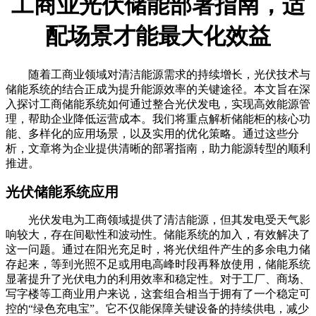
工商业光伏储能部署指南，适
配场景才能最大化效益
随着工商业领域对清洁能源需求的持续增长，光伏技术与
储能系统的结合正成为提升能源效率的关键途径。本文旨在深
入探讨工商储能系统如何通过整合光伏发电，实现高效能源管
理，帮助企业降低运营成本。我们将重点解析储能柜的核心功
能、多样化的应用场景，以及实用的优化策略。通过这些分
析，文章将为企业提供清晰的部署指南，助力能源转型的顺利
推进。
光伏储能系统应用
光伏发电为工商领域提供了清洁能源，但其发电受天气影
响较大，存在间歇性和波动性。储能系统的加入，有效解决了
这一问题。通过在阳光充足时，将光伏组件产生的多余电力储
存起来，等到光照不足或用电高峰时段再释放使用，储能系统
显著提升了光伏电力的利用效率和稳定性。对于工厂、商场、
写字楼等工商业用户来说，这套组合相当于拥有了一个稳定可
控的“绿色充电宝”。它不仅能保障关键设备的持续供电，减少