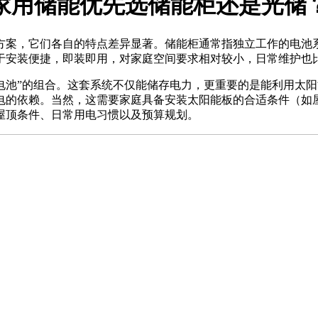
家用储能优先选储能柜还是光储
案，它们各自的特点差异显著。储能柜通常指独立工作的电池系
于安装便捷，即装即用，对家庭空间要求相对较小，日常维护也
池”的组合。这套系统不仅能储存电力，更重要的是能利用太阳
电的依赖。当然，这需要家庭具备安装太阳能板的合适条件（如
屋顶条件、日常用电习惯以及预算规划。