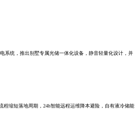
研三电系统，推出别墅专属光储一体化设备，静音轻量化设计，并
网流程缩短落地周期，24h智能远程运维降本避险，自有液冷储能