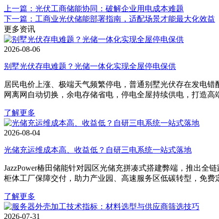
上一篇：光伏工商储能协同：破解企业用电成本难题
下一篇：工商业光伏储能部署指南，适配场景才能最大化效益
更多资讯
2026-08-06
别墅光伏存电难题？光储一体化实现全屋停电保供
居民电价上涨、极端天气频繁停电，普通别墅光伏存在发电错配、
网离网自动切换，余电存储省电，停电全屋持续供电，打造高
了解更多
2026-08-04
光储充运维成本高、收益低？自研三电系统一站式落地
JazzPower椿田储能针对园区光储充拼凑式搭建弊端，推
柜体工厂保障交付，助力产业园、高速服务区低碳转型，免费
了解更多
2026-07-31