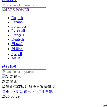
English
Español
Português
Pусский
Français
Deutsch
日本語
한국어
العربية
MORE
获取报价
新闻资讯
场景化储能应用解决方案提供商
首页
>>
新闻资讯
>>
行业资讯
2025-08-29