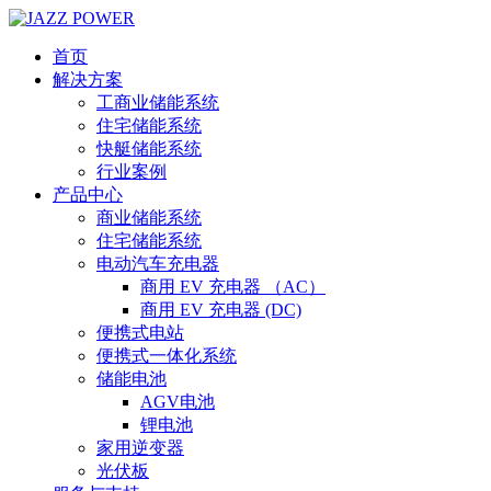
首页
解决方案
工商业储能系统
住宅储能系统
快艇储能系统
行业案例
产品中心
商业储能系统
住宅储能系统
电动汽车充电器
商用 EV 充电器 （AC）
商用 EV 充电器 (DC)
便携式电站
便携式一体化系统
储能电池
AGV电池
锂电池
家用逆变器
光伏板