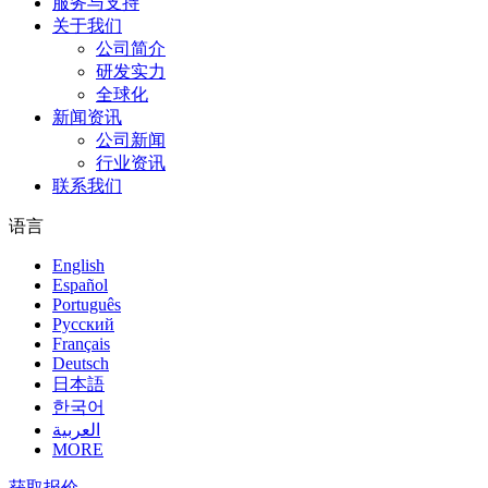
服务与支持
关于我们
公司简介
研发实力
全球化
新闻资讯
公司新闻
行业资讯
联系我们
语言
English
Español
Português
Pусский
Français
Deutsch
日本語
한국어
العربية
MORE
获取报价