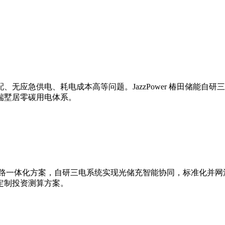
无应急供电、耗电成本高等问题。JazzPower 椿田储能自
端墅居零碳用电体系。
出全链路一体化方案，自研三电系统实现光储充智能协同，标准化并
定制投资测算方案。