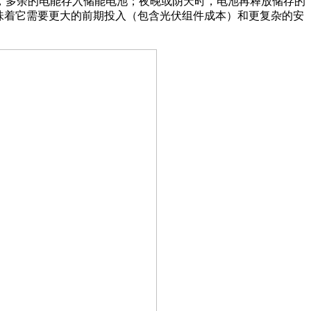
多余的电能存入储能电池；夜晚或阴天时，电池再释放储存的
味着它需要更大的前期投入（包含光伏组件成本）和更复杂的安