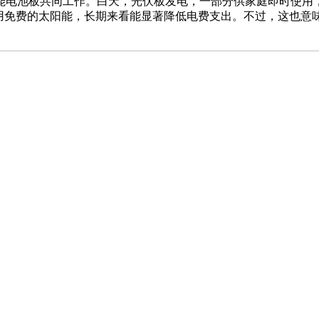
电池板共同工作。白天，光伏板发电，一部分供家庭即时使用，
利用免费的太阳能，长期来看能显著降低电费支出。不过，这也意