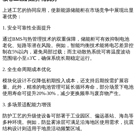
上述工艺的协同应用，使新能源储能柜在市场竞争中展现出显
著优势：
1. 安全可靠性全面提升
通过BMS与热管理技术的双重保障，储能柜可有效抑制电池
老化、短路等潜在风险。例如，智能均衡技术能将电芯差异控
制在5%以内，避免局部过载；而主动散热系统可将温度波动
范围缩小至±3℃，确保系统长期稳定运行。
2. 全生命周期成本优化
模块化设计不仅降低初期投入成本，还支持后期按需扩展容
量。此外，精准的电池管理可延长循环寿命，部分场景下电池
使用寿命可提升20%-30%，减少更换频率与废弃物产生。
3. 多场景适配能力增强
防护工艺的升级使设备可部署于工业园区、偏远基站、海岛等
多种环境。例如，防盐雾涂层可满足沿海地区使用需求，抗震
结构设计则适用于地质活动频繁区域。