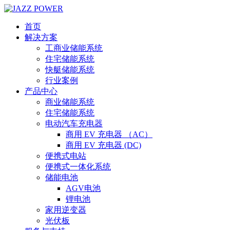
首页
解决方案
工商业储能系统
住宅储能系统
快艇储能系统
行业案例
产品中心
商业储能系统
住宅储能系统
电动汽车充电器
商用 EV 充电器 （AC）
商用 EV 充电器 (DC)
便携式电站
便携式一体化系统
储能电池
AGV电池
锂电池
家用逆变器
光伏板