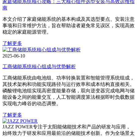
家庭储能系统核心攻略：三大核心组件选型安装与高效运维指
南
本文介绍了家庭储能系统的基本构成及其选型要点、安装注意
事项和日常维护方法，旨在帮助读者避免常见误区，实现高效
稳定的家庭能源管理。
了解更多
2025-06-10
工商储能系统核心组成与优势解析
工商储能系统由电池组、功率转换装置和智能管理系统组成，
其技术架构和功能实现路径与运行效率和成本结构直接相关。
磷酸锂电池组实现高密度能量存储，双向逆变器完成电网与储
能设备之间的能量交互，人工智能调度算法根据即时负载数据
实现电力峰谷的动态调整。
了解更多
JAZZ POWER专注于太阳能储能技术和产品的研发与应用，
始终致力于研发和应用最前沿的储能技术创新。作为全场景太