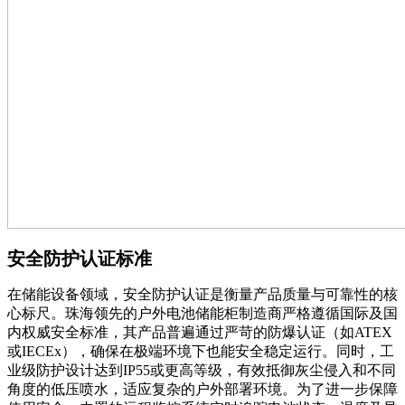
安全防护认证标准
在储能设备领域，安全防护认证是衡量产品质量与可靠性的核
心标尺。珠海领先的户外电池储能柜制造商严格遵循国际及国
内权威安全标准，其产品普遍通过严苛的防爆认证（如ATEX
或IECEx），确保在极端环境下也能安全稳定运行。同时，工
业级防护设计达到IP55或更高等级，有效抵御灰尘侵入和不同
角度的低压喷水，适应复杂的户外部署环境。为了进一步保障