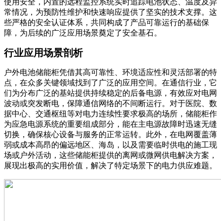
使用安全，内置的远程监控系统实时追踪电池状态、温度及异
常情况，为预防性维护和快速响应提供了坚实的技术支撑。这
些严格的安全认证体系，共同构成了产品可靠运行的基础保
障，为后续的广泛应用场景奠定了安全基石。
行业应用场景剖析
户外电池储能柜凭借其高可靠性、环境适应性和灵活部署的特
点，在众多关键领域找到了广泛的应用空间。在通信行业，它
们为分布广泛的基站提供持续稳定的后备电源，有效应对电网
波动或突发断电，保障通信网络的不间断运行。对于医院、数
据中心、交通枢纽等对电力连续性要求极高的场所，储能柜作
为应急电源系统的重要组成部分，能在主电源故障时迅速无缝
切换，确保核心设备与服务的正常运转。此外，在电网覆盖薄
弱或成本高昂的偏远地区、海岛，以及需要临时供电的施工现
场或户外活动，这些储能柜提供的离网或微网供电解决方案，
展现出极高的实用价值，解决了特定场景下的电力供应难题。