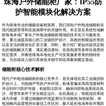
珠海户外储能柜厂家：IP55防
护智能模块化解决方案
作为珠海专业的储能设备制造商，我们深知户外电池储能柜在
现代能源管理和应急保障中的关键作用。本文旨在系统性地解
析珠海本地厂家在户外电池储能柜领域的技术实力与服务优
势，重点涵盖其核心的工业级防护设计、高效的智能温控系统
以及灵活的模块化扩容方案。同时，将介绍厂家如何提供定制
化的储能解决方案，满足通信基站、应急电源等多样化场景的
特定需求，并阐述珠海本地化生产与安装服务带来的独特价
值，为后续深入探讨具体技术细节和应用案例奠定基础。
储能柜核心技术解析
现代户外电池储能柜的核心竞争力，首先体现在其工业级的防
护设计上。为抵御严苛的户外环境，柜体普遍采用高强度材料
并达到IP55防护等级，有效防尘防水，确保内部电池系统在风
沙、雨雪等条件下安全稳定运行。在此基础上，智能温控系统
成为关键，它通过精确的环境监测与主动散热/加热机制，将
电池舱内温度维持在最佳工作区间，极大延长电池寿命并预防