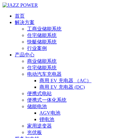
首页
解决方案
工商业储能系统
住宅储能系统
快艇储能系统
行业案例
产品中心
商业储能系统
住宅储能系统
电动汽车充电器
商用 EV 充电器 （AC）
商用 EV 充电器 (DC)
便携式电站
便携式一体化系统
储能电池
AGV电池
锂电池
家用逆变器
光伏板