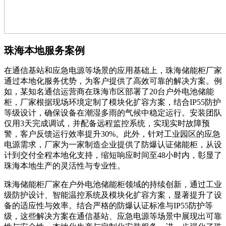
珠海本地服务案例
在通信基站和应急电源等场景的应用基础上，珠海储能柜厂家
通过本地化服务优势，为客户提供了高效可靠的解决方案。例
如，某知名通信运营商在珠海市区部署了20台户外电池储能
柜，厂家根据现场环境定制了模块化扩容方案，结合IP55防护
等级设计，确保设备在潮湿多雨的气候中稳定运行。安装团队
仅用3天完成调试，并配备远程监控系统，实现实时故障预
警，客户反馈运行效率提升30%。此外，针对工业园区的应急
电源需求，厂家为一家制造企业提供了防爆认证储能柜，从设
计到交付全程本地化支持，缩短响应时间至48小时内，彰显了
珠海本地生产的灵活性与专业性。
珠海储能柜厂家在户外电池储能柜领域的持续创新，通过工业
级防护设计、智能温控系统及模块化扩容方案，显著提升了设
备的适应性与效率。结合严格的防爆认证标准与IP55防护等
级，这些解决方案在通信基站、应急电源等场景中展现出可靠