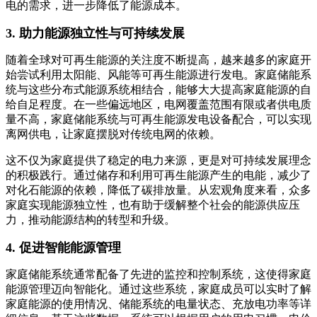
电的需求，进一步降低了能源成本。
3. 助力能源独立性与可持续发展
随着全球对可再生能源的关注度不断提高，越来越多的家庭开
始尝试利用太阳能、风能等可再生能源进行发电。家庭储能系
统与这些分布式能源系统相结合，能够大大提高家庭能源的自
给自足程度。在一些偏远地区，电网覆盖范围有限或者供电质
量不高，家庭储能系统与可再生能源发电设备配合，可以实现
离网供电，让家庭摆脱对传统电网的依赖。
这不仅为家庭提供了稳定的电力来源，更是对可持续发展理念
的积极践行。通过储存和利用可再生能源产生的电能，减少了
对化石能源的依赖，降低了碳排放量。从宏观角度来看，众多
家庭实现能源独立性，也有助于缓解整个社会的能源供应压
力，推动能源结构的转型和升级。
4. 促进智能能源管理
家庭储能系统通常配备了先进的监控和控制系统，这使得家庭
能源管理迈向智能化。通过这些系统，家庭成员可以实时了解
家庭能源的使用情况、储能系统的电量状态、充放电功率等详