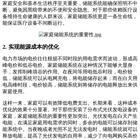
家庭安全和基本生活秩序至关重要，储能系统能确保照明不中
断，避免因黑暗带来的不便和安全隐患。对于那些依赖医疗设
备维持生命健康的人群来说，家庭储能系统更是一条生命线，
能保证医疗设备不间断运行。
2. 实现能源成本的优化
电力市场的电价往往根据不同时段的用电需求而波动，形成高
峰电价和低谷电价。家庭储能系统在这种情况下能够大显身
手，发挥削峰填谷的作用。在夜间等用电低谷时段，电价较
低，储能系统可以从电网充电，将电能储存起来；而在白天用
电高峰时段，电价较高，储能系统则将储存的电能释放出来供
家庭使用。
这样一来，家庭可以有效降低电费支出。长期来看，这种成本
优化的效果十分显著。对于那些安装了分布式光伏发电设备的
家庭，家庭储能系统的重要性更加突出。光伏发电在白天产生
电能，在满足家庭用电需求的同时，多余的电能可以储存到储
能系统中。当夜晚或者光照不足无法发电时，储能系统就可以
释放电能，提高了光伏发电的自用率，减少了向电网购买高价