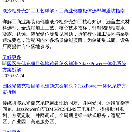
2026-07-29
液冷柜外壳加工工艺详解：工商业储能柜体选型与避坑指南
详解工商业集装箱储能液冷柜外壳加工核心知识，涵盖主流材
料选型、全流程加工工艺、核心技术指标，针对储能柜渗水、
凝露、锈蚀、装配错位等常见问题，拆解行业加工误区与采购
避坑要点，适配国内外多场景储能项目，为储能集成商、设备
厂商提供专业落地参考。
了解更多
2026-07-24
园区光储充项目落地难题怎么解决？JazzPower一体化系统方
案拆解
传统拼凑式光储充系统易出现协同差、并网受阻、运维复杂等
问题。JazzPower自研BMS/PCS/EMS三电系统，提供勘测规
划、方案定制、并网调试、全周期运维一站式服务，适配厂
区、产业园、高速服务区。