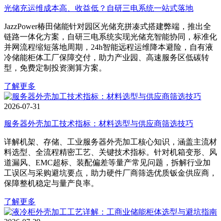
光储充运维成本高、收益低？自研三电系统一站式落地
JazzPower椿田储能针对园区光储充拼凑式搭建弊端，推出全
链路一体化方案，自研三电系统实现光储充智能协同，标准化
并网流程缩短落地周期，24h智能远程运维降本避险，自有液
冷储能柜体工厂保障交付，助力产业园、高速服务区低碳转
型，免费定制投资测算方案。
了解更多
2026-07-31
服务器外壳加工技术指标：材料选型与供应商筛选技巧
详解机架、存储、工业服务器外壳加工核心知识，涵盖主流材
料选型、全流程精密工艺、关键技术指标。针对机箱变形、风
道漏风、EMC超标、装配偏差等量产常见问题，拆解行业加
工误区与采购避坑要点，助力硬件厂商筛选优质钣金供应商，
保障整机稳定与量产良率。
了解更多