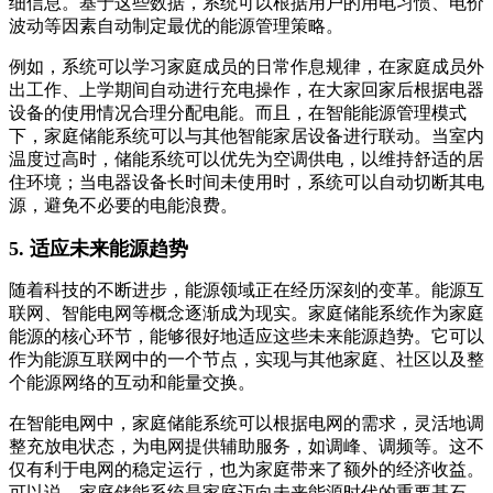
细信息。基于这些数据，系统可以根据用户的用电习惯、电价
波动等因素自动制定最优的能源管理策略。
例如，系统可以学习家庭成员的日常作息规律，在家庭成员外
出工作、上学期间自动进行充电操作，在大家回家后根据电器
设备的使用情况合理分配电能。而且，在智能能源管理模式
下，家庭储能系统可以与其他智能家居设备进行联动。当室内
温度过高时，储能系统可以优先为空调供电，以维持舒适的居
住环境；当电器设备长时间未使用时，系统可以自动切断其电
源，避免不必要的电能浪费。
5. 适应未来能源趋势
随着科技的不断进步，能源领域正在经历深刻的变革。能源互
联网、智能电网等概念逐渐成为现实。家庭储能系统作为家庭
能源的核心环节，能够很好地适应这些未来能源趋势。它可以
作为能源互联网中的一个节点，实现与其他家庭、社区以及整
个能源网络的互动和能量交换。
在智能电网中，家庭储能系统可以根据电网的需求，灵活地调
整充放电状态，为电网提供辅助服务，如调峰、调频等。这不
仅有利于电网的稳定运行，也为家庭带来了额外的经济收益。
可以说，家庭储能系统是家庭迈向未来能源时代的重要基石，