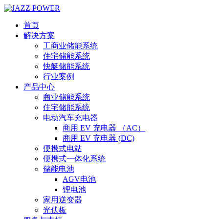
首页
解决方案
工商业储能系统
住宅储能系统
快艇储能系统
行业案例
产品中心
商业储能系统
住宅储能系统
电动汽车充电器
商用 EV 充电器 （AC）
商用 EV 充电器 (DC)
便携式电站
便携式一体化系统
储能电池
AGV电池
锂电池
家用逆变器
光伏板