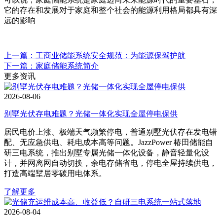
它的存在和发展对于家庭和整个社会的能源利用格局都具有深
远的影响
上一篇：工商业储能系统安全规范：为能源保驾护航
下一篇：家庭储能系统简介
更多资讯
2026-08-06
别墅光伏存电难题？光储一体化实现全屋停电保供
居民电价上涨、极端天气频繁停电，普通别墅光伏存在发电错
配、无应急供电、耗电成本高等问题。JazzPower 椿田储能自
研三电系统，推出别墅专属光储一体化设备，静音轻量化设
计，并网离网自动切换，余电存储省电，停电全屋持续供电，
打造高端墅居零碳用电体系。
了解更多
2026-08-04