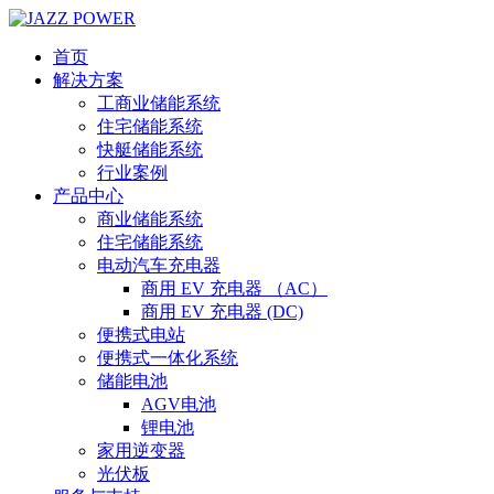
首页
解决方案
工商业储能系统
住宅储能系统
快艇储能系统
行业案例
产品中心
商业储能系统
住宅储能系统
电动汽车充电器
商用 EV 充电器 （AC）
商用 EV 充电器 (DC)
便携式电站
便携式一体化系统
储能电池
AGV电池
锂电池
家用逆变器
光伏板