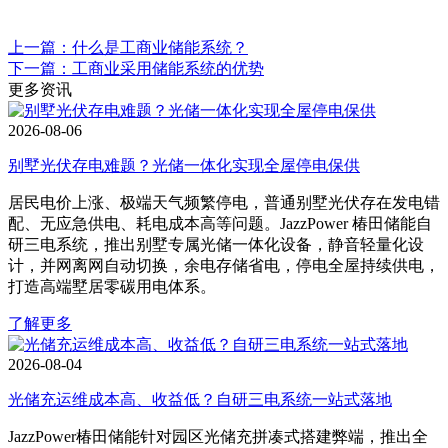
上一篇：什么是工商业储能系统？
下一篇：工商业采用储能系统的优势
更多资讯
2026-08-06
别墅光伏存电难题？光储一体化实现全屋停电保供
居民电价上涨、极端天气频繁停电，普通别墅光伏存在发电错
配、无应急供电、耗电成本高等问题。JazzPower 椿田储能自
研三电系统，推出别墅专属光储一体化设备，静音轻量化设
计，并网离网自动切换，余电存储省电，停电全屋持续供电，
打造高端墅居零碳用电体系。
了解更多
2026-08-04
光储充运维成本高、收益低？自研三电系统一站式落地
JazzPower椿田储能针对园区光储充拼凑式搭建弊端，推出全