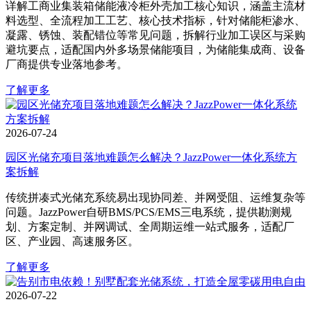
详解工商业集装箱储能液冷柜外壳加工核心知识，涵盖主流材
料选型、全流程加工工艺、核心技术指标，针对储能柜渗水、
凝露、锈蚀、装配错位等常见问题，拆解行业加工误区与采购
避坑要点，适配国内外多场景储能项目，为储能集成商、设备
厂商提供专业落地参考。
了解更多
2026-07-24
园区光储充项目落地难题怎么解决？JazzPower一体化系统方
案拆解
传统拼凑式光储充系统易出现协同差、并网受阻、运维复杂等
问题。JazzPower自研BMS/PCS/EMS三电系统，提供勘测规
划、方案定制、并网调试、全周期运维一站式服务，适配厂
区、产业园、高速服务区。
了解更多
2026-07-22