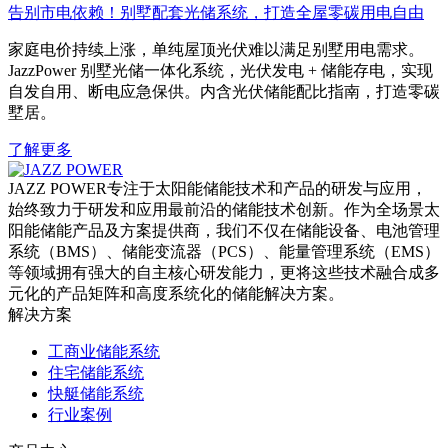
告别市电依赖！别墅配套光储系统，打造全屋零碳用电自由
家庭电价持续上涨，单纯屋顶光伏难以满足别墅用电需求。
JazzPower 别墅光储一体化系统，光伏发电 + 储能存电，实现
自发自用、断电应急保供。内含光伏储能配比指南，打造零碳
墅居。
了解更多
JAZZ POWER专注于太阳能储能技术和产品的研发与应用，
始终致力于研发和应用最前沿的储能技术创新。作为全场景太
阳能储能产品及方案提供商，我们不仅在储能设备、电池管理
系统（BMS）、储能变流器（PCS）、能量管理系统（EMS）
等领域拥有强大的自主核心研发能力，更将这些技术融合成多
元化的产品矩阵和高度系统化的储能解决方案。
解决方案
工商业储能系统
住宅储能系统
快艇储能系统
行业案例