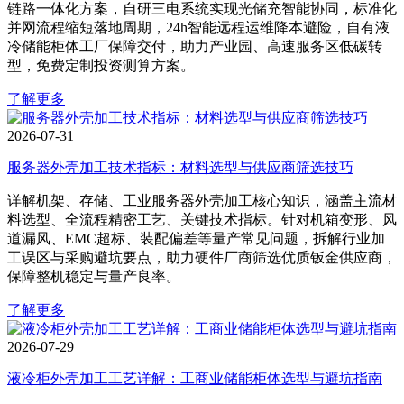
链路一体化方案，自研三电系统实现光储充智能协同，标准化
并网流程缩短落地周期，24h智能远程运维降本避险，自有液
冷储能柜体工厂保障交付，助力产业园、高速服务区低碳转
型，免费定制投资测算方案。
了解更多
2026-07-31
服务器外壳加工技术指标：材料选型与供应商筛选技巧
详解机架、存储、工业服务器外壳加工核心知识，涵盖主流材
料选型、全流程精密工艺、关键技术指标。针对机箱变形、风
道漏风、EMC超标、装配偏差等量产常见问题，拆解行业加
工误区与采购避坑要点，助力硬件厂商筛选优质钣金供应商，
保障整机稳定与量产良率。
了解更多
2026-07-29
液冷柜外壳加工工艺详解：工商业储能柜体选型与避坑指南