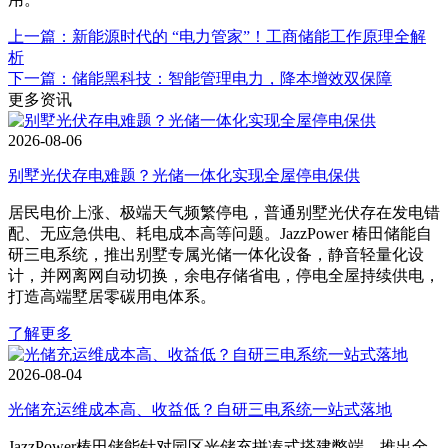
上一篇：新能源时代的 “电力管家”！工商储能工作原理全解
析
下一篇：储能黑科技：智能管理电力，降本增效双保障
更多资讯
2026-08-06
别墅光伏存电难题？光储一体化实现全屋停电保供
居民电价上涨、极端天气频繁停电，普通别墅光伏存在发电错
配、无应急供电、耗电成本高等问题。JazzPower 椿田储能自
研三电系统，推出别墅专属光储一体化设备，静音轻量化设
计，并网离网自动切换，余电存储省电，停电全屋持续供电，
打造高端墅居零碳用电体系。
了解更多
2026-08-04
光储充运维成本高、收益低？自研三电系统一站式落地
JazzPower椿田储能针对园区光储充拼凑式搭建弊端，推出全