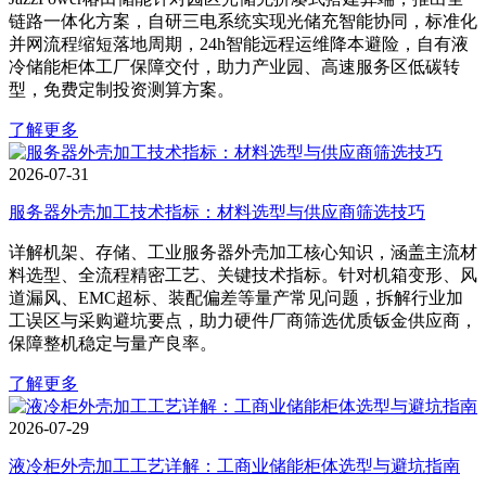
链路一体化方案，自研三电系统实现光储充智能协同，标准化
并网流程缩短落地周期，24h智能远程运维降本避险，自有液
冷储能柜体工厂保障交付，助力产业园、高速服务区低碳转
型，免费定制投资测算方案。
了解更多
2026-07-31
服务器外壳加工技术指标：材料选型与供应商筛选技巧
详解机架、存储、工业服务器外壳加工核心知识，涵盖主流材
料选型、全流程精密工艺、关键技术指标。针对机箱变形、风
道漏风、EMC超标、装配偏差等量产常见问题，拆解行业加
工误区与采购避坑要点，助力硬件厂商筛选优质钣金供应商，
保障整机稳定与量产良率。
了解更多
2026-07-29
液冷柜外壳加工工艺详解：工商业储能柜体选型与避坑指南