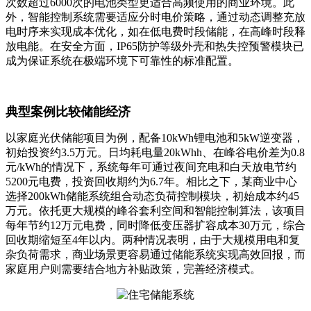
次数超过6000次的电池类型更适合高频使用的商业环境。此
外，智能控制系统需要适应分时电价策略，通过动态调整充放
电时序来实现成本优化，如在低电费时段储能，在高峰时段释
放电能。在安全方面，IP65防护等级外壳和热失控预警模块已
成为保证系统在极端环境下可靠性的标准配置。
典型案例比较储能经济
以家庭光伏储能项目为例，配备10kWh锂电池和5kW逆变器，
初始投资约3.5万元。日均耗电量20kWhh、在峰谷电价差为0.8
元/kWh的情况下，系统每年可通过夜间充电和白天放电节约
5200元电费，投资回收期约为6.7年。相比之下，某商业中心
选择200kWh储能系统组合动态负荷控制模块，初始成本约45
万元。依托更大规模的峰谷套利空间和智能控制算法，该项目
每年节约12万元电费，同时降低变压器扩容成本30万元，综合
回收期缩短至4年以内。两种情况表明，由于大规模用电和复
杂负荷需求，商业场景更容易通过储能系统实现高效回报，而
家庭用户则需要结合地方补贴政策，完善经济模式。