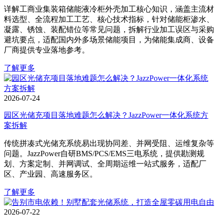
详解工商业集装箱储能液冷柜外壳加工核心知识，涵盖主流材
料选型、全流程加工工艺、核心技术指标，针对储能柜渗水、
凝露、锈蚀、装配错位等常见问题，拆解行业加工误区与采购
避坑要点，适配国内外多场景储能项目，为储能集成商、设备
厂商提供专业落地参考。
了解更多
2026-07-24
园区光储充项目落地难题怎么解决？JazzPower一体化系统方
案拆解
传统拼凑式光储充系统易出现协同差、并网受阻、运维复杂等
问题。JazzPower自研BMS/PCS/EMS三电系统，提供勘测规
划、方案定制、并网调试、全周期运维一站式服务，适配厂
区、产业园、高速服务区。
了解更多
2026-07-22