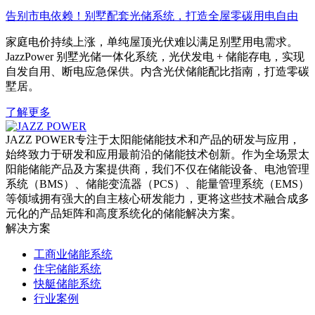
告别市电依赖！别墅配套光储系统，打造全屋零碳用电自由
家庭电价持续上涨，单纯屋顶光伏难以满足别墅用电需求。
JazzPower 别墅光储一体化系统，光伏发电 + 储能存电，实现
自发自用、断电应急保供。内含光伏储能配比指南，打造零碳
墅居。
了解更多
JAZZ POWER专注于太阳能储能技术和产品的研发与应用，
始终致力于研发和应用最前沿的储能技术创新。作为全场景太
阳能储能产品及方案提供商，我们不仅在储能设备、电池管理
系统（BMS）、储能变流器（PCS）、能量管理系统（EMS）
等领域拥有强大的自主核心研发能力，更将这些技术融合成多
元化的产品矩阵和高度系统化的储能解决方案。
解决方案
工商业储能系统
住宅储能系统
快艇储能系统
行业案例