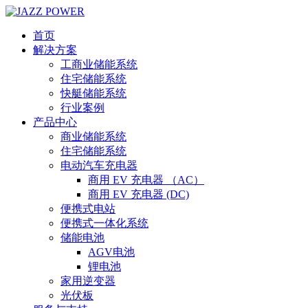
首页
解决方案
工商业储能系统
住宅储能系统
快艇储能系统
行业案例
产品中心
商业储能系统
住宅储能系统
电动汽车充电器
商用 EV 充电器 （AC）
商用 EV 充电器 (DC)
便携式电站
便携式一体化系统
储能电池
AGV电池
锂电池
家用逆变器
光伏板