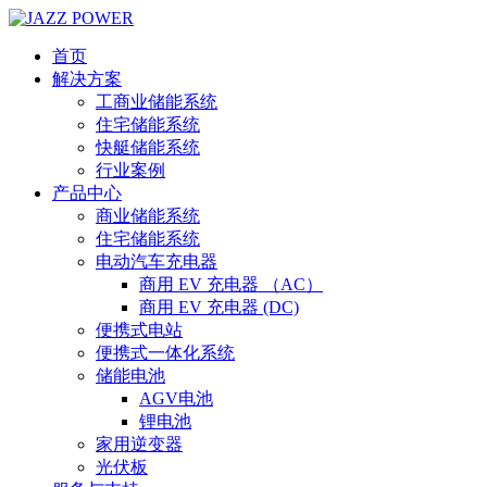
首页
解决方案
工商业储能系统
住宅储能系统
快艇储能系统
行业案例
产品中心
商业储能系统
住宅储能系统
电动汽车充电器
商用 EV 充电器 （AC）
商用 EV 充电器 (DC)
便携式电站
便携式一体化系统
储能电池
AGV电池
锂电池
家用逆变器
光伏板