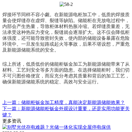
焊接环节同样不容小觑。在新能源电柜加工中，低质的焊接质
量会使焊缝存在虚焊、裂缝等缺陷。储能柜在充放电过程中，
内部会产生热量，导致柜体材料热胀冷缩。若焊缝质量差，无
法承受这种热应力变化，裂缝就会逐渐扩大。这不仅会降低柜
体强度，还可能导致密封失效，使内部的储能设备暴露在危险
环境中。一旦发生短路或起火等事故，后果不堪设想，严重危
及新能源储能系统的安全。
综上所述，低质低价的储能柜钣金加工为新能源储能带来了从
材料、工艺到安全等多方面的隐患。在选择储能柜时，我们切
不可只图价格便宜，而应充分考虑其质量和背后的加工工艺，
确保新能源储能系统的稳定、高效与安全运行。
上一篇：储能柜钣金加工精度，真能决定新能源储能效果？
下一篇：新能源储能柜钣金外观设计重要，还是实用功能更关
键？
更多资讯