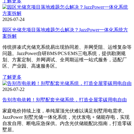
了解更多
2026-07-24
园区光储充项目落地难题怎么解决？JazzPower一体化系统方
案拆解
传统拼凑式光储充系统易出现协同差、并网受阻、运维复杂等
问题。JazzPower自研BMS/PCS/EMS三电系统，提供勘测规
划、方案定制、并网调试、全周期运维一站式服务，适配厂
区、产业园、高速服务区。
了解更多
2026-07-22
告别市电依赖！别墅配套光储系统，打造全屋零碳用电自由
家庭电价持续上涨，单纯屋顶光伏难以满足别墅用电需求。
JazzPower 别墅光储一体化系统，光伏发电 + 储能存电，实现
自发自用、断电应急保供。内含光伏储能配比指南，打造零碳
墅居。