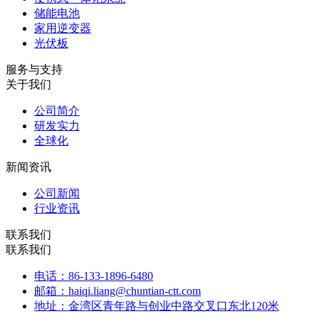
储能电池
家用逆变器
光伏板
服务与支持
关于我们
公司简介
研发实力
全球化
新闻资讯
公司新闻
行业资讯
联系我们
联系我们
电话：86-133-1896-6480
邮箱：haiqi.liang@chuntian-ctt.com
地址：金湾区青年路与创业中路交叉口东北120米