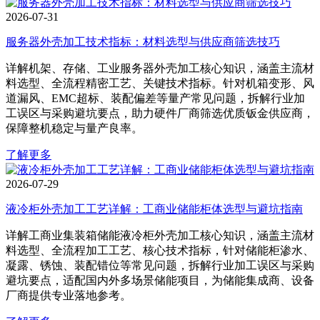
2026-07-31
服务器外壳加工技术指标：材料选型与供应商筛选技巧
详解机架、存储、工业服务器外壳加工核心知识，涵盖主流材
料选型、全流程精密工艺、关键技术指标。针对机箱变形、风
道漏风、EMC超标、装配偏差等量产常见问题，拆解行业加
工误区与采购避坑要点，助力硬件厂商筛选优质钣金供应商，
保障整机稳定与量产良率。
了解更多
2026-07-29
液冷柜外壳加工工艺详解：工商业储能柜体选型与避坑指南
详解工商业集装箱储能液冷柜外壳加工核心知识，涵盖主流材
料选型、全流程加工工艺、核心技术指标，针对储能柜渗水、
凝露、锈蚀、装配错位等常见问题，拆解行业加工误区与采购
避坑要点，适配国内外多场景储能项目，为储能集成商、设备
厂商提供专业落地参考。