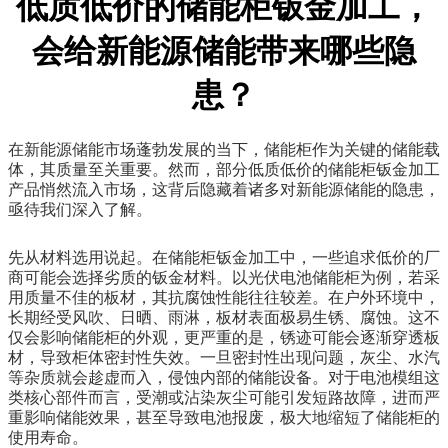
低质低价的储能柜钣金加工，
会给新能源储能带来哪些隐
患？
在新能源储能市场蓬勃发展的当下，储能柜作为关键的储能载
体，其质量至关重要。然而，部分低质低价的储能柜钣金加工
产品悄然流入市场，这背后隐藏着诸多对新能源储能的隐患，
亟待我们深入了解。
先从材料选用说起。在储能柜钣金加工中，一些追求低价的厂
商可能会选择劣质的钣金材料。以光伏电池储能柜为例，若采
用质量不佳的板材，其抗腐蚀性能往往较差。在户外环境中，
长期经受风吹、日晒、雨淋，板材表面极易生锈、腐蚀。这不
仅会影响储能柜的外观，更严重的是，锈迹可能会逐渐穿透板
材，导致柜体密封性失效。一旦密封性出现问题，灰尘、水汽
等杂质就会趁虚而入，侵蚀内部的储能设备。对于电池模组这
类核心部件而言，受潮或沾染灰尘可能引发短路故障，进而严
重影响储能效果，甚至导致电池报废，极大地缩短了储能柜的
使用寿命。