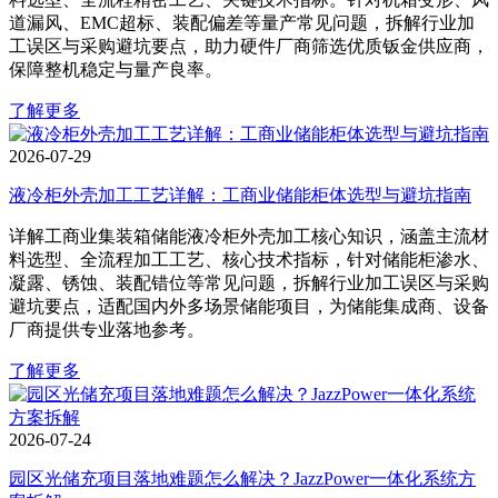
道漏风、EMC超标、装配偏差等量产常见问题，拆解行业加
工误区与采购避坑要点，助力硬件厂商筛选优质钣金供应商，
保障整机稳定与量产良率。
了解更多
2026-07-29
液冷柜外壳加工工艺详解：工商业储能柜体选型与避坑指南
详解工商业集装箱储能液冷柜外壳加工核心知识，涵盖主流材
料选型、全流程加工工艺、核心技术指标，针对储能柜渗水、
凝露、锈蚀、装配错位等常见问题，拆解行业加工误区与采购
避坑要点，适配国内外多场景储能项目，为储能集成商、设备
厂商提供专业落地参考。
了解更多
2026-07-24
园区光储充项目落地难题怎么解决？JazzPower一体化系统方