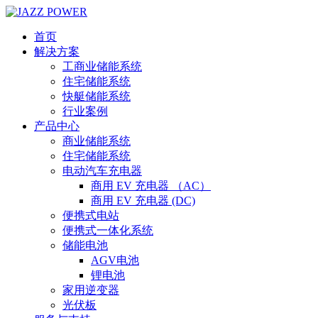
首页
解决方案
工商业储能系统
住宅储能系统
快艇储能系统
行业案例
产品中心
商业储能系统
住宅储能系统
电动汽车充电器
商用 EV 充电器 （AC）
商用 EV 充电器 (DC)
便携式电站
便携式一体化系统
储能电池
AGV电池
锂电池
家用逆变器
光伏板