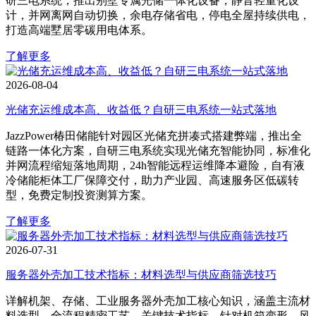
研三电系统，推出别墅专属光储一体化设备，静音轻量化设
计，并网离网自动切换，余电存储省电，停电全屋持续供电，
打造高端墅居零碳用电体系。
了解更多
2026-08-04
光储充运维成本高、收益低？自研三电系统一站式落地
JazzPower椿田储能针对园区光储充拼凑式搭建弊端，推出全
链路一体化方案，自研三电系统实现光储充智能协同，标准化
并网流程缩短落地周期，24h智能远程运维降本避险，自有液
冷储能柜体工厂保障交付，助力产业园、高速服务区低碳转
型，免费定制投资测算方案。
了解更多
2026-07-31
服务器外壳加工技术指标：材料选型与供应商筛选技巧
详解机架、存储、工业服务器外壳加工核心知识，涵盖主流材
料选型、全流程精密工艺、关键技术指标。针对机箱变形、风