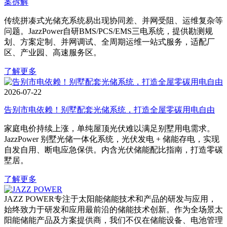
案拆解
传统拼凑式光储充系统易出现协同差、并网受阻、运维复杂等
问题。JazzPower自研BMS/PCS/EMS三电系统，提供勘测规
划、方案定制、并网调试、全周期运维一站式服务，适配厂
区、产业园、高速服务区。
了解更多
2026-07-22
告别市电依赖！别墅配套光储系统，打造全屋零碳用电自由
家庭电价持续上涨，单纯屋顶光伏难以满足别墅用电需求。
JazzPower 别墅光储一体化系统，光伏发电 + 储能存电，实现
自发自用、断电应急保供。内含光伏储能配比指南，打造零碳
墅居。
了解更多
JAZZ POWER专注于太阳能储能技术和产品的研发与应用，
始终致力于研发和应用最前沿的储能技术创新。作为全场景太
阳能储能产品及方案提供商，我们不仅在储能设备、电池管理