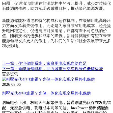
问题，促进清洁能源在能源结构中的占比提升，减少对传统化
石能源的依赖，助力实现碳减排目标，推动绿色能源发展。
新能源储能柜通过独特的构成和运作机制，在缓解用电高峰压
力方面发挥着关键作用。无论是为家庭节省用电成本，还是提
升电网稳定性、促进清洁能源消纳，它都有着不可忽视的价
值。随着技术的进步和成本的降低，新能源储能柜有望在未来
能源领域发挥更大的作用，为我们的生活和社会发展带来更多
积极影响。
上一篇：住宅储能系统，家庭用电实现自给自足
下一篇：新能源储能柜，助力城市公交实现绿色低碳运营
更多资讯
2026-08-06
别墅光伏存电难题？光储一体化实现全屋停电保供
居民电价上涨、极端天气频繁停电，普通别墅光伏存在发电错
配、无应急供电、耗电成本高等问题。JazzPower 椿田储能自