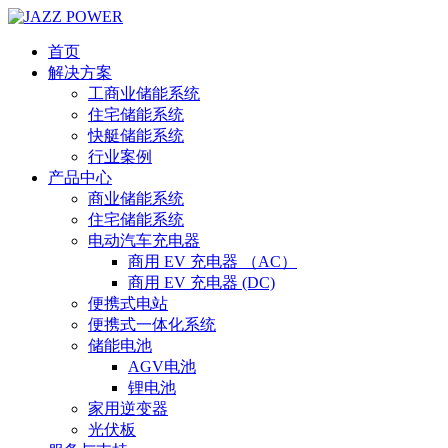
首页
解决方案
工商业储能系统
住宅储能系统
快艇储能系统
行业案例
产品中心
商业储能系统
住宅储能系统
电动汽车充电器
商用 EV 充电器 （AC）
商用 EV 充电器 (DC)
便携式电站
便携式一体化系统
储能电池
AGV电池
锂电池
家用逆变器
光伏板