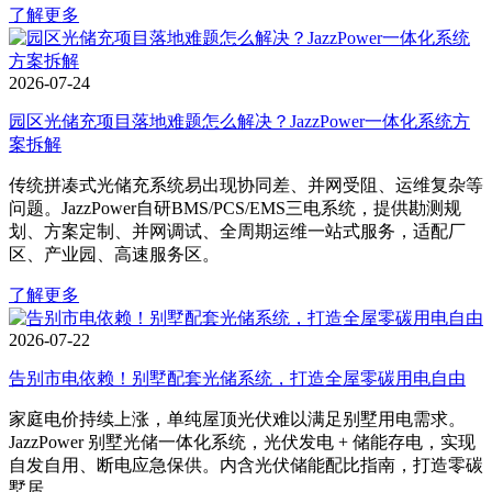
了解更多
2026-07-24
园区光储充项目落地难题怎么解决？JazzPower一体化系统方
案拆解
传统拼凑式光储充系统易出现协同差、并网受阻、运维复杂等
问题。JazzPower自研BMS/PCS/EMS三电系统，提供勘测规
划、方案定制、并网调试、全周期运维一站式服务，适配厂
区、产业园、高速服务区。
了解更多
2026-07-22
告别市电依赖！别墅配套光储系统，打造全屋零碳用电自由
家庭电价持续上涨，单纯屋顶光伏难以满足别墅用电需求。
JazzPower 别墅光储一体化系统，光伏发电 + 储能存电，实现
自发自用、断电应急保供。内含光伏储能配比指南，打造零碳
墅居。