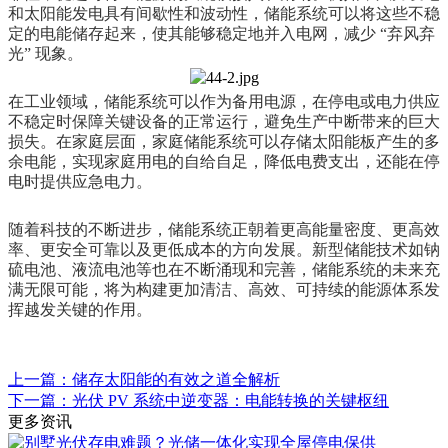
和太阳能发电具有间歇性和波动性，储能系统可以将这些不稳
定的电能储存起来，使其能够稳定地并入电网，减少 “弃风弃
光” 现象。
在工业领域，储能系统可以作为备用电源，在停电或电力供应
不稳定时保障关键设备的正常运行，避免生产中断带来的巨大
损失。在家庭层面，家庭储能系统可以存储太阳能板产生的多
余电能，实现家庭用电的自给自足，降低电费支出，还能在停
电时提供应急电力。
随着科技的不断进步，储能系统正朝着更高能量密度、更高效
率、更安全可靠以及更低成本的方向发展。新型储能技术如钠
硫电池、液流电池等也在不断涌现和完善，储能系统的未来充
满无限可能，将为构建更加清洁、高效、可持续的能源体系发
挥越发关键的作用。
上一篇：储存太阳能的有效之道全解析
下一篇：光伏 PV 系统中逆变器：电能转换的关键枢纽
更多资讯