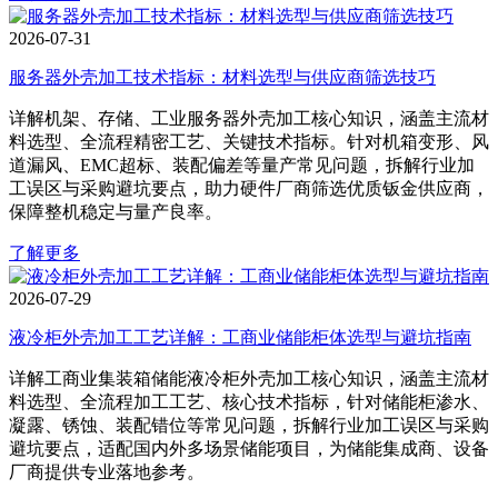
2026-07-31
服务器外壳加工技术指标：材料选型与供应商筛选技巧
详解机架、存储、工业服务器外壳加工核心知识，涵盖主流材
料选型、全流程精密工艺、关键技术指标。针对机箱变形、风
道漏风、EMC超标、装配偏差等量产常见问题，拆解行业加
工误区与采购避坑要点，助力硬件厂商筛选优质钣金供应商，
保障整机稳定与量产良率。
了解更多
2026-07-29
液冷柜外壳加工工艺详解：工商业储能柜体选型与避坑指南
详解工商业集装箱储能液冷柜外壳加工核心知识，涵盖主流材
料选型、全流程加工工艺、核心技术指标，针对储能柜渗水、
凝露、锈蚀、装配错位等常见问题，拆解行业加工误区与采购
避坑要点，适配国内外多场景储能项目，为储能集成商、设备
厂商提供专业落地参考。