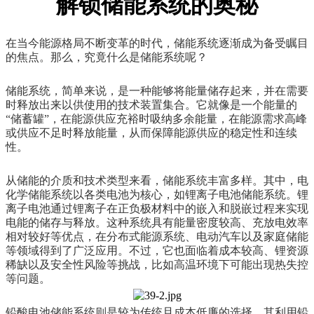
解锁储能系统的奥秘
在当今能源格局不断变革的时代，储能系统逐渐成为备受瞩目
的焦点。那么，究竟什么是储能系统呢？
储能系统，简单来说，是一种能够将能量储存起来，并在需要
时释放出来以供使用的技术装置集合。它就像是一个能量的
“储蓄罐”，在能源供应充裕时吸纳多余能量，在能源需求高峰
或供应不足时释放能量，从而保障能源供应的稳定性和连续
性。
从储能的介质和技术类型来看，储能系统丰富多样。其中，电
化学储能系统以各类电池为核心，如锂离子电池储能系统。锂
离子电池通过锂离子在正负极材料中的嵌入和脱嵌过程来实现
电能的储存与释放。这种系统具有能量密度较高、充放电效率
相对较好等优点，在分布式能源系统、电动汽车以及家庭储能
等领域得到了广泛应用。不过，它也面临着成本较高、锂资源
稀缺以及安全性风险等挑战，比如高温环境下可能出现热失控
等问题。
铅酸电池储能系统则是较为传统且成本低廉的选择。其利用铅