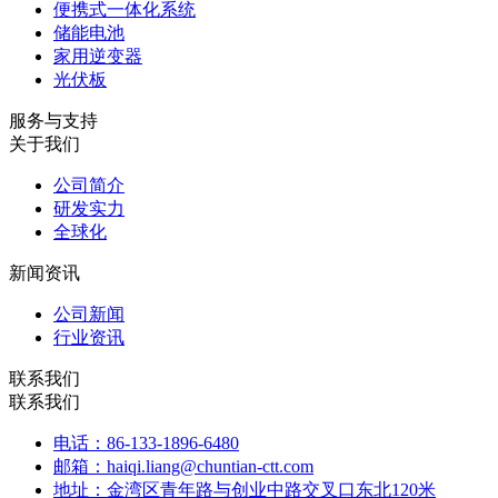
便携式一体化系统
储能电池
家用逆变器
光伏板
服务与支持
关于我们
公司简介
研发实力
全球化
新闻资讯
公司新闻
行业资讯
联系我们
联系我们
电话：86-133-1896-6480
邮箱：haiqi.liang@chuntian-ctt.com
地址：金湾区青年路与创业中路交叉口东北120米