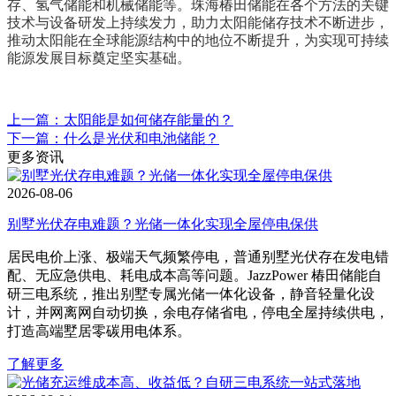
存、氢气储能和机械储能等。珠海椿田储能在各个方法的关键
技术与设备研发上持续发力，助力太阳能储存技术不断进步，
推动太阳能在全球能源结构中的地位不断提升，为实现可持续
能源发展目标奠定坚实基础。
上一篇：太阳能是如何储存能量的？
下一篇：什么是光伏和电池储能？
更多资讯
2026-08-06
别墅光伏存电难题？光储一体化实现全屋停电保供
居民电价上涨、极端天气频繁停电，普通别墅光伏存在发电错
配、无应急供电、耗电成本高等问题。JazzPower 椿田储能自
研三电系统，推出别墅专属光储一体化设备，静音轻量化设
计，并网离网自动切换，余电存储省电，停电全屋持续供电，
打造高端墅居零碳用电体系。
了解更多