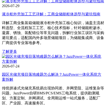
2026-07-29
液冷柜外壳加工工艺详解：工商业储能柜体选型与避坑指南
详解工商业集装箱储能液冷柜外壳加工核心知识，涵盖主流材
料选型、全流程加工工艺、核心技术指标，针对储能柜渗水、
凝露、锈蚀、装配错位等常见问题，拆解行业加工误区与采购
避坑要点，适配国内外多场景储能项目，为储能集成商、设备
厂商提供专业落地参考。
了解更多
2026-07-24
园区光储充项目落地难题怎么解决？JazzPower一体化系统方
案拆解
传统拼凑式光储充系统易出现协同差、并网受阻、运维复杂等
问题。JazzPower自研BMS/PCS/EMS三电系统，提供勘测规
划、方案定制、并网调试、全周期运维一站式服务，适配厂
区、产业园、高速服务区。