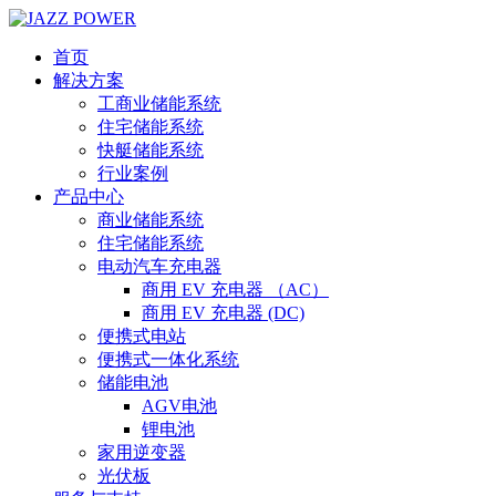
首页
解决方案
工商业储能系统
住宅储能系统
快艇储能系统
行业案例
产品中心
商业储能系统
住宅储能系统
电动汽车充电器
商用 EV 充电器 （AC）
商用 EV 充电器 (DC)
便携式电站
便携式一体化系统
储能电池
AGV电池
锂电池
家用逆变器
光伏板