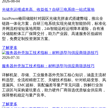
2026-08-04
光储充运维成本高、收益低？自研三电系统一站式落地
JazzPower椿田储能针对园区光储充拼凑式搭建弊端，推出全
链路一体化方案，自研三电系统实现光储充智能协同，标准化
并网流程缩短落地周期，24h智能远程运维降本避险，自有液
冷储能柜体工厂保障交付，助力产业园、高速服务区低碳转
型，免费定制投资测算方案。
了解更多
2026-07-31
服务器外壳加工技术指标：材料选型与供应商筛选技巧
详解机架、存储、工业服务器外壳加工核心知识，涵盖主流材
料选型、全流程精密工艺、关键技术指标。针对机箱变形、风
道漏风、EMC超标、装配偏差等量产常见问题，拆解行业加
工误区与采购避坑要点，助力硬件厂商筛选优质钣金供应商，
保障整机稳定与量产良率。
了解更多