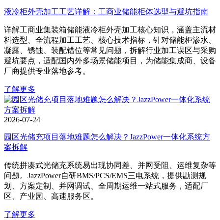
液冷柜外壳加工工艺详解：工商业储能柜体选型与避坑指南
详解工商业集装箱储能液冷柜外壳加工核心知识，涵盖主流材
料选型、全流程加工工艺、核心技术指标，针对储能柜渗水、
凝露、锈蚀、装配错位等常见问题，拆解行业加工误区与采购
避坑要点，适配国内外多场景储能项目，为储能集成商、设备
厂商提供专业落地参考。
了解更多
2026-07-24
园区光储充项目落地难题怎么解决？JazzPower一体化系统方
案拆解
传统拼凑式光储充系统易出现协同差、并网受阻、运维复杂等
问题。JazzPower自研BMS/PCS/EMS三电系统，提供勘测规
划、方案定制、并网调试、全周期运维一站式服务，适配厂
区、产业园、高速服务区。
了解更多