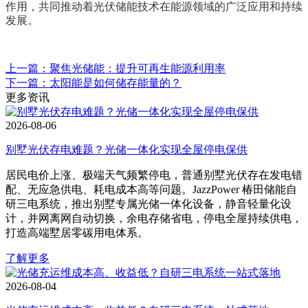
作用，共同推动着光伏储能技术在能源领域的广泛应用和持续
发展。
上一篇：聚焦光储能：提升可再生能源利用率
下一篇：太阳能是如何储存能量的？
更多资讯
2026-08-06
别墅光伏存电难题？光储一体化实现全屋停电保供
居民电价上涨、极端天气频繁停电，普通别墅光伏存在发电错
配、无应急供电、耗电成本高等问题。JazzPower 椿田储能自
研三电系统，推出别墅专属光储一体化设备，静音轻量化设
计，并网离网自动切换，余电存储省电，停电全屋持续供电，
打造高端墅居零碳用电体系。
了解更多
2026-08-04