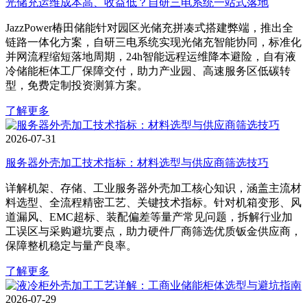
光储充运维成本高、收益低？自研三电系统一站式落地
JazzPower椿田储能针对园区光储充拼凑式搭建弊端，推出全
链路一体化方案，自研三电系统实现光储充智能协同，标准化
并网流程缩短落地周期，24h智能远程运维降本避险，自有液
冷储能柜体工厂保障交付，助力产业园、高速服务区低碳转
型，免费定制投资测算方案。
了解更多
2026-07-31
服务器外壳加工技术指标：材料选型与供应商筛选技巧
详解机架、存储、工业服务器外壳加工核心知识，涵盖主流材
料选型、全流程精密工艺、关键技术指标。针对机箱变形、风
道漏风、EMC超标、装配偏差等量产常见问题，拆解行业加
工误区与采购避坑要点，助力硬件厂商筛选优质钣金供应商，
保障整机稳定与量产良率。
了解更多
2026-07-29