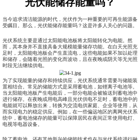
光伏能储存能量吗？
当今追求清洁能源的时代，光伏作为一种重要的可再生能源备
受瞩目。那么，光伏能储存能量吗？这是许多人关心的问题。
光伏系统主要是通过太阳能电池板将太阳能转化为电能。然
而，其本身并不直接具备大规模能量储存功能。在白天光照充
足时，太阳能电池板会产生直流电，这些电能如果不加以处理
和储存，会随着光照的变化而波动，且在夜晚或阴天等无光照
时段无法继续供电。
为了实现能量的储存和持续供应，光伏系统通常需要与储能装
置相结合。常见的储能方式是采用蓄电池，如锂离子电池等。
当太阳能电池板产生电能后，一部分电能会被输送到蓄电池中
进行储存。在夜晚或用电高峰且光伏供电不足时，蓄电池中的
电能就可以释放出来，转换为交流电供家庭、企业等使用，从
而实现电力的稳定供应。例如，在一些偏远地区的离网光伏系
统中，蓄电池储存的能量可以保障居民在夜间正常使用电灯、
电视等电器设备。
除了蓄电池，还有其他新兴的储能技术也在与光伏系统进行融