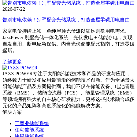
2026-07-22
告别市电依赖！别墅配套光储系统，打造全屋零碳用电自由
家庭电价持续上涨，单纯屋顶光伏难以满足别墅用电需求。
JazzPower 别墅光储一体化系统，光伏发电 + 储能存电，实现
自发自用、断电应急保供。内含光伏储能配比指南，打造零碳
墅居。
了解更多
JAZZ POWER专注于太阳能储能技术和产品的研发与应用，
始终致力于研发和应用最前沿的储能技术创新。作为全场景太
阳能储能产品及方案提供商，我们不仅在储能设备、电池管理
系统（BMS）、储能变流器（PCS）、能量管理系统（EMS）
等领域拥有强大的自主核心研发能力，更将这些技术融合成多
元化的产品矩阵和高度系统化的储能解决方案。
解决方案
工商业储能系统
住宅储能系统
快艇储能系统