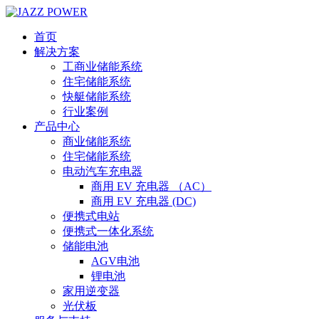
首页
解决方案
工商业储能系统
住宅储能系统
快艇储能系统
行业案例
产品中心
商业储能系统
住宅储能系统
电动汽车充电器
商用 EV 充电器 （AC）
商用 EV 充电器 (DC)
便携式电站
便携式一体化系统
储能电池
AGV电池
锂电池
家用逆变器
光伏板