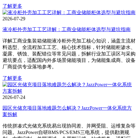
了解更多
2026-07-29
液冷柜外壳加工工艺详解：工商业储能柜体选型与避坑指南
详解工商业集装箱储能液冷柜外壳加工核心知识，涵盖主流材
料选型、全流程加工工艺、核心技术指标，针对储能柜渗水、
凝露、锈蚀、装配错位等常见问题，拆解行业加工误区与采购
避坑要点，适配国内外多场景储能项目，为储能集成商、设备
厂商提供专业落地参考。
了解更多
2026-07-24
园区光储充项目落地难题怎么解决？JazzPower一体化系统方
案拆解
传统拼凑式光储充系统易出现协同差、并网受阻、运维复杂等
问题。JazzPower自研BMS/PCS/EMS三电系统，提供勘测规