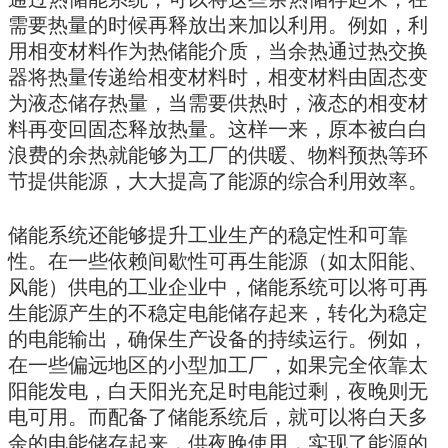
需要热量的时候再释放出来加以利用。例如，利
用相变材料作为热储能介质，当余热通过热交换
器将热量传递给相变材料时，相变材料由固态变
为液态储存热量，当需要供热时，液态的相变材
料再变回固态释放热量。这样一来，原本被白白
浪费的余热就能够为工厂的供暖、物料预热等环
节提供能源，大大提高了能源的综合利用效率。
储能系统还能够提升工业生产的稳定性和可靠
性。在一些依赖间歇性可再生能源（如太阳能、
风能）供电的工业企业中，储能系统可以将可再
生能源产生的不稳定电能储存起来，转化为稳定
的电能输出，确保生产设备的持续运行。例如，
在一些偏远地区的小型加工厂，如果完全依靠太
阳能发电，白天阳光充足时电能过剩，夜晚则无
电可用。而配备了储能系统后，就可以将白天多
余的电能储存起来，供夜晚使用，实现了能源的