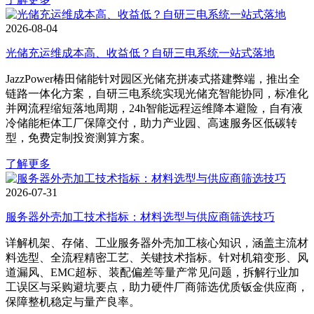
2026-08-04
光储充运维成本高、收益低？自研三电系统一站式落地
JazzPower椿田储能针对园区光储充拼凑式搭建弊端，推出全
链路一体化方案，自研三电系统实现光储充智能协同，标准化
并网流程缩短落地周期，24h智能远程运维降本避险，自有液
冷储能柜体工厂保障交付，助力产业园、高速服务区低碳转
型，免费定制投资测算方案。
了解更多
2026-07-31
服务器外壳加工技术指标：材料选型与供应商筛选技巧
详解机架、存储、工业服务器外壳加工核心知识，涵盖主流材
料选型、全流程精密工艺、关键技术指标。针对机箱变形、风
道漏风、EMC超标、装配偏差等量产常见问题，拆解行业加
工误区与采购避坑要点，助力硬件厂商筛选优质钣金供应商，
保障整机稳定与量产良率。