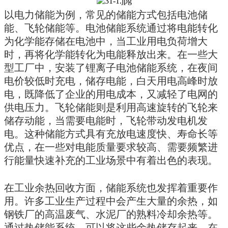
以电力储能为例，常见的储能方式包括电池储
能、飞轮储能等。电池储能系统通过将电能转化
为化学能存储在电池中，当工业用电负荷增大
时，再将化学能转化为电能释放出来。在一些大
型工厂中，安装了锂离子电池储能系统，在夜间
电价较低时充电，储存电能，白天用电高峰时放
电，既降低了企业的用电成本，又减轻了电网的
供电压力。飞轮储能则是利用高速旋转的飞轮来
储存动能，当需要电能时，飞轮带动发电机发
电。这种储能方式具有充放电速度快、寿命长等
优点，在一些对电能质量要求较高、需要频繁进
行能量快速补充的工业场景中有着出色的表现。
在工业余热回收方面，储能系统也发挥着重要作
用。许多工业生产过程中会产生大量的余热，如
钢铁厂的高温废气、水泥厂的熟料冷却余热等。
通过热储能系统，可以将这些余热储存起来，在