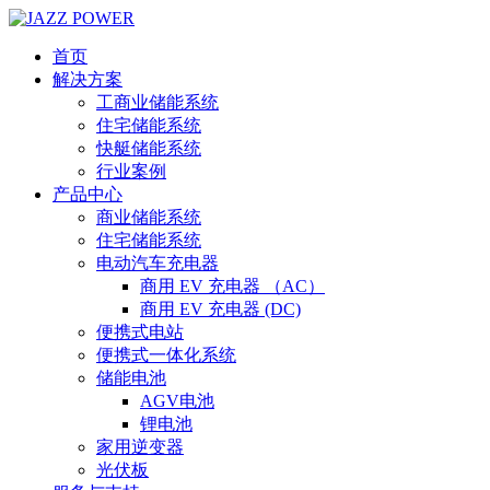
首页
解决方案
工商业储能系统
住宅储能系统
快艇储能系统
行业案例
产品中心
商业储能系统
住宅储能系统
电动汽车充电器
商用 EV 充电器 （AC）
商用 EV 充电器 (DC)
便携式电站
便携式一体化系统
储能电池
AGV电池
锂电池
家用逆变器
光伏板