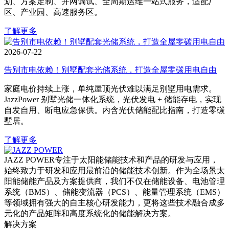
划、方案定制、并网调试、全周期运维一站式服务，适配厂
区、产业园、高速服务区。
了解更多
2026-07-22
告别市电依赖！别墅配套光储系统，打造全屋零碳用电自由
家庭电价持续上涨，单纯屋顶光伏难以满足别墅用电需求。
JazzPower 别墅光储一体化系统，光伏发电 + 储能存电，实现
自发自用、断电应急保供。内含光伏储能配比指南，打造零碳
墅居。
了解更多
JAZZ POWER专注于太阳能储能技术和产品的研发与应用，
始终致力于研发和应用最前沿的储能技术创新。作为全场景太
阳能储能产品及方案提供商，我们不仅在储能设备、电池管理
系统（BMS）、储能变流器（PCS）、能量管理系统（EMS）
等领域拥有强大的自主核心研发能力，更将这些技术融合成多
元化的产品矩阵和高度系统化的储能解决方案。
解决方案