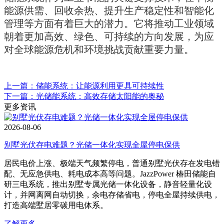
能源供需、回收余热、提升生产稳定性和智能化
管理等方面有着巨大的潜力。它将推动工业领域
朝着更加高效、绿色、可持续的方向发展，为应
对全球能源危机和环境挑战贡献重要力量。
上一篇：储能系统：让能源利用更具可持续性
下一篇：光储能系统：高效存储太阳能的奥秘
更多资讯
2026-08-06
别墅光伏存电难题？光储一体化实现全屋停电保供
居民电价上涨、极端天气频繁停电，普通别墅光伏存在发电错
配、无应急供电、耗电成本高等问题。JazzPower 椿田储能自
研三电系统，推出别墅专属光储一体化设备，静音轻量化设
计，并网离网自动切换，余电存储省电，停电全屋持续供电，
打造高端墅居零碳用电体系。
了解更多