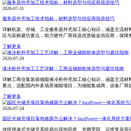
2026-07-31
服务器外壳加工技术指标：材料选型与供应商筛选技巧
详解机架、存储、工业服务器外壳加工核心知识，涵盖主流材
区与采购避坑要点，助力硬件厂商筛选优质钣金供应商，保障
了解更多
2026-07-29
液冷柜外壳加工工艺详解：工商业储能柜体选型与避坑指南
详解工商业集装箱储能液冷柜外壳加工核心知识，涵盖主流材
要点，适配国内外多场景储能项目，为储能集成商、设备厂商
了解更多
2026-07-24
园区光储充项目落地难题怎么解决？JazzPower一体化系统方
传统拼凑式光储充系统易出现协同差、并网受阻、运维复杂等问题。