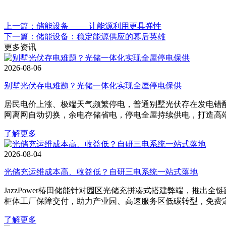
上一篇：储能设备 —— 让能源利用更具弹性
下一篇：储能设备：稳定能源供应的幕后英雄
更多资讯
2026-08-06
别墅光伏存电难题？光储一体化实现全屋停电保供
居民电价上涨、极端天气频繁停电，普通别墅光伏存在发电错配、
网离网自动切换，余电存储省电，停电全屋持续供电，打造高
了解更多
2026-08-04
光储充运维成本高、收益低？自研三电系统一站式落地
JazzPower椿田储能针对园区光储充拼凑式搭建弊端，推
柜体工厂保障交付，助力产业园、高速服务区低碳转型，免费
了解更多