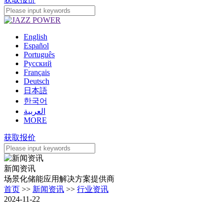
English
Español
Português
Pусский
Français
Deutsch
日本語
한국어
العربية
MORE
获取报价
新闻资讯
场景化储能应用解决方案提供商
首页
>>
新闻资讯
>>
行业资讯
2024-11-22