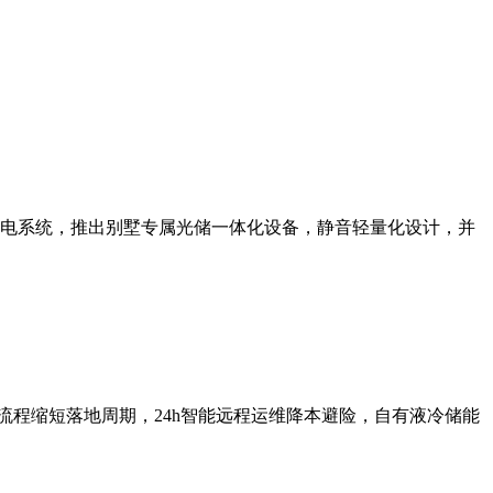
研三电系统，推出别墅专属光储一体化设备，静音轻量化设计，并
网流程缩短落地周期，24h智能远程运维降本避险，自有液冷储能