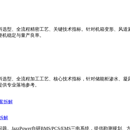
料选型、全流程精密工艺、关键技术指标。针对机箱变形、风道漏
整机稳定与量产良率。
料选型、全流程加工工艺、核心技术指标，针对储能柜渗水、凝
提供专业落地参考。
案拆解
JazzPower自研BMS/PCS/EMS三电系统，提供勘测