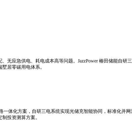
无应急供电、耗电成本高等问题。JazzPower 椿田储能自
端墅居零碳用电体系。
出全链路一体化方案，自研三电系统实现光储充智能协同，标准化并
定制投资测算方案。