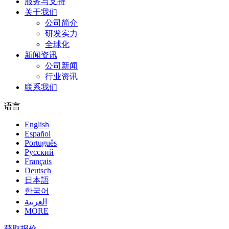
服务与支持
关于我们
公司简介
研发实力
全球化
新闻资讯
公司新闻
行业资讯
联系我们
语言
English
Español
Português
Pусский
Français
Deutsch
日本語
한국어
العربية
MORE
获取报价