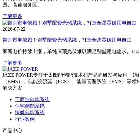
园、高速服务区。
了解更多
2026-07-22
告别市电依赖！别墅配套光储系统，打造全屋零碳用电自由
家庭电价持续上涨，单纯屋顶光伏难以满足别墅用电需求。Jaz
了解更多
JAZZ POWER专注于太阳能储能技术和产品的研发与应
（BMS）、储能变流器（PCS）、能量管理系统（EMS）
解决方案
工商业储能系统
住宅储能系统
快艇储能系统
行业案例
产品中心