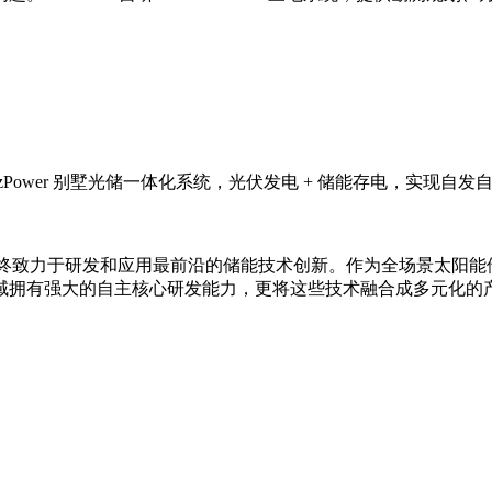
zPower 别墅光储一体化系统，光伏发电 + 储能存电，实现
用，始终致力于研发和应用最前沿的储能技术创新。作为全场景太阳
等领域拥有强大的自主核心研发能力，更将这些技术融合成多元化