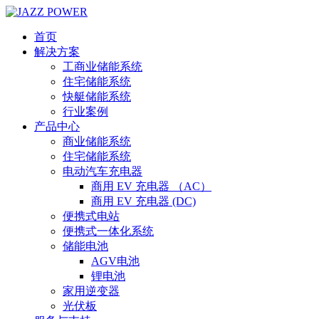
首页
解决方案
工商业储能系统
住宅储能系统
快艇储能系统
行业案例
产品中心
商业储能系统
住宅储能系统
电动汽车充电器
商用 EV 充电器 （AC）
商用 EV 充电器 (DC)
便携式电站
便携式一体化系统
储能电池
AGV电池
锂电池
家用逆变器
光伏板